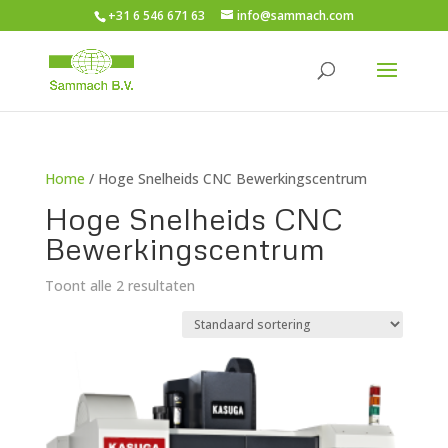
+31 6 546 671 63
info@sammach.com
Home
/ Hoge Snelheids CNC Bewerkingscentrum
Hoge Snelheids CNC
Bewerkingscentrum
Toont alle 2 resultaten