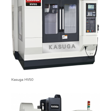
Kasuga HV50