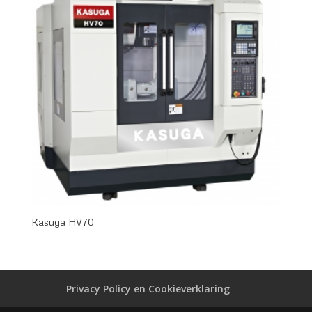
Kasuga HV70
Privacy Policy en Cookieverklaring