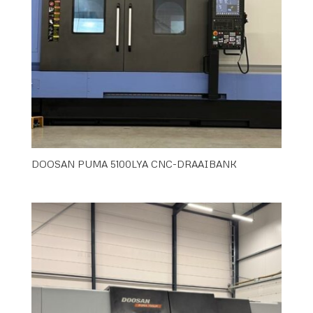
DOOSAN PUMA 5100LYA CNC-DRAAIBANK