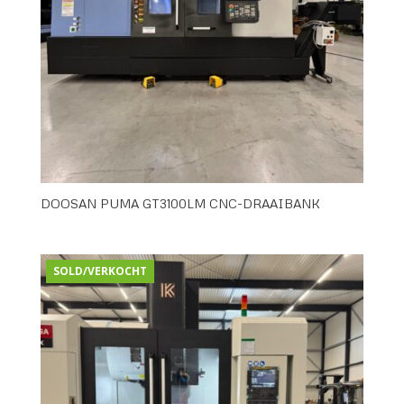
DOOSAN PUMA GT3100LM CNC-DRAAIBANK
SOLD/VERKOCHT