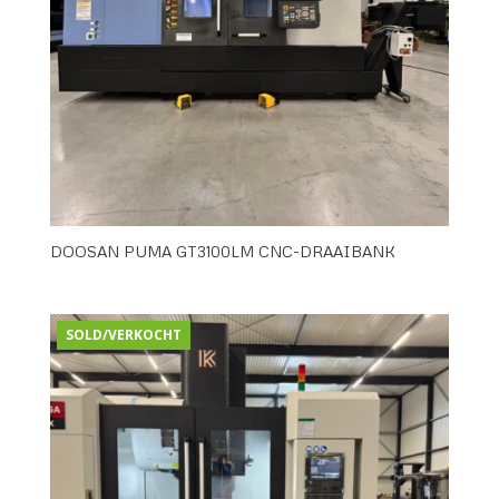
DOOSAN PUMA GT3100LM CNC-DRAAIBANK
SOLD/VERKOCHT