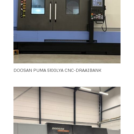
DOOSAN PUMA 5100LYA CNC-DRAAIBANK