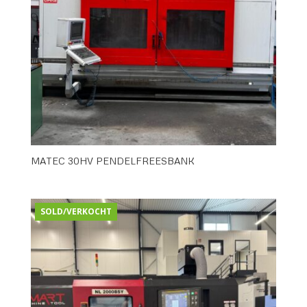
MATEC 30HV PENDELFREESBANK
SOLD/VERKOCHT