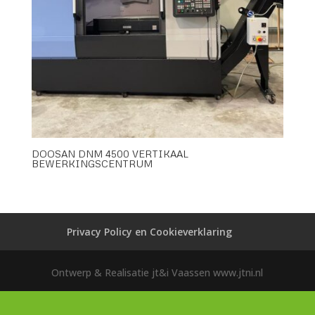
DOOSAN DNM 4500 VERTIKAAL
BEWERKINGSCENTRUM
Privacy Policy en Cookieverklaring
Ontwerp & Realisatie jt&i Vaassen www.jtni.nl