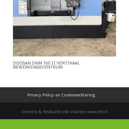
DOOSAN DNM 750 II VERTIKAAL
BEWERKINGSCENTRUM
Privacy Policy en Cookieverklaring
Ontwerp & Realisatie jt&i Vaassen www.jtni.nl