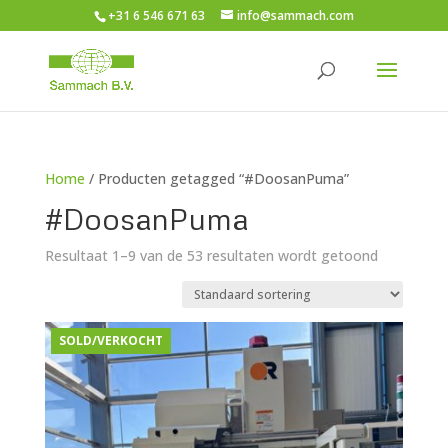
+31 6 546 671 63
info@sammach.com
Home
/ Producten getagged “#DoosanPuma”
#DoosanPuma
Resultaat 1–9 van de 53 resultaten wordt getoond
SOLD/VERKOCHT