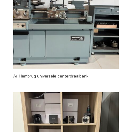
Ai-Hembrug universele centerdraaibank