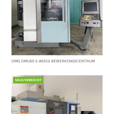
DMG DMU50 5-ASSIG BEWERKINGSCENTRUM
SOLD/VERKOCHT