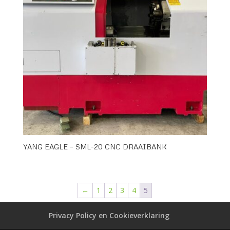
YANG EAGLE – SML-20 CNC DRAAIBANK
←
1
2
3
4
5
Privacy Policy en Cookieverklaring