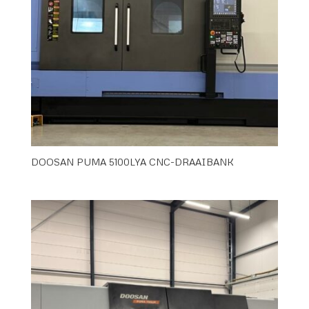
DOOSAN PUMA 5100LYA CNC-DRAAIBANK