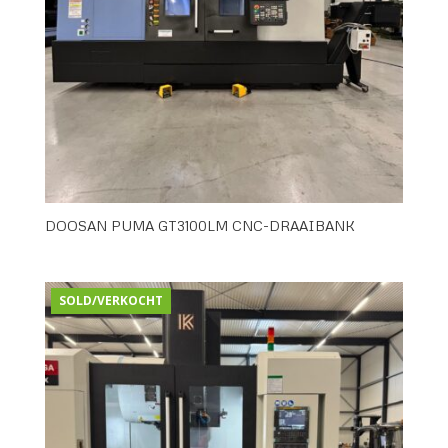
DOOSAN PUMA GT3100LM CNC-DRAAIBANK
SOLD/VERKOCHT