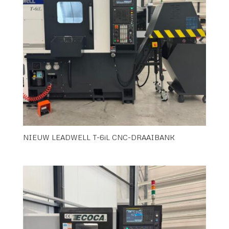
NIEUW LEADWELL T-6iL CNC-DRAAIBANK