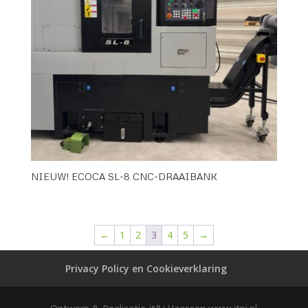
NIEUW! ECOCA SL-8 CNC-DRAAIBANK
←
1
2
3
4
5
→
Privacy Policy en Cookieverklaring