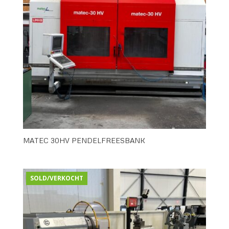
MATEC 30HV PENDELFREESBANK
SOLD/VERKOCHT