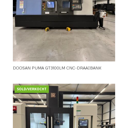
DOOSAN PUMA GT3100LM CNC-DRAAIBANK
SOLD/VERKOCHT