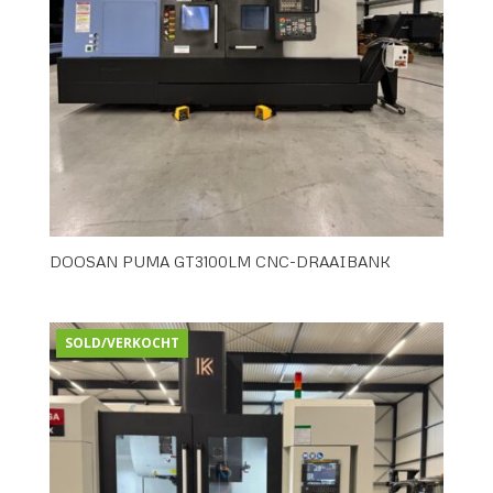
DOOSAN PUMA GT3100LM CNC-DRAAIBANK
SOLD/VERKOCHT