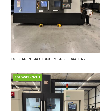
DOOSAN PUMA GT3100LM CNC-DRAAIBANK
SOLD/VERKOCHT