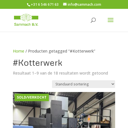
+31 6 546 671 63
info@sammach.com
Home
/ Producten getagged “#Kotterwerk”
#Kotterwerk
Resultaat 1–9 van de 18 resultaten wordt getoond
SOLD/VERKOCHT