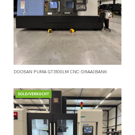
DOOSAN PUMA GT3100LM CNC-DRAAIBANK
SOLD/VERKOCHT