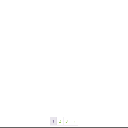
1
2
3
→