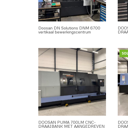
Doosan DN Solutions DNM 6700
DOOS
vertikaal bewerkingscentrum
DRA
SO
DOOSAN PUMA 700LM CNC-
DOO
DRAAIBANK MET AANGEDREVEN
DRA