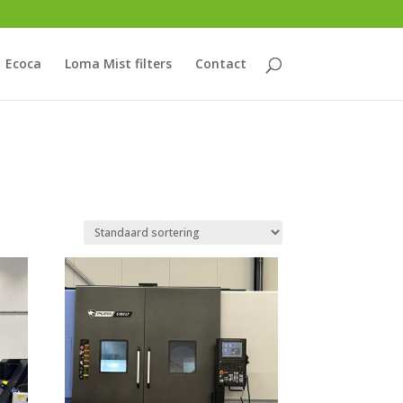
Ecoca
Loma Mist filters
Contact