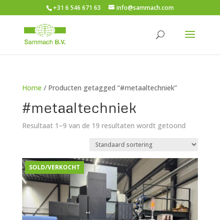
+31 6 546 671 63
info@sammach.com
Home
/ Producten getagged “#metaaltechniek”
#metaaltechniek
Resultaat 1–9 van de 19 resultaten wordt getoond
SOLD/VERKOCHT