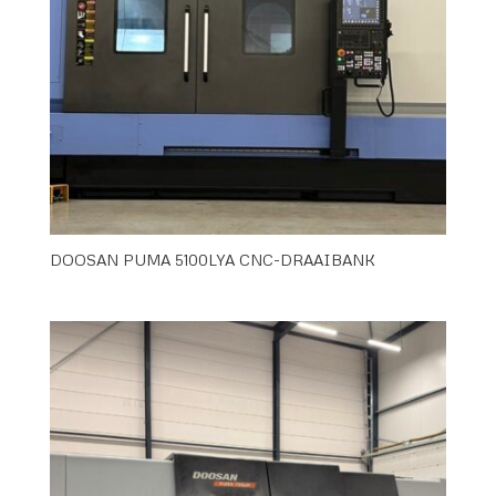
DOOSAN PUMA 5100LYA CNC-DRAAIBANK