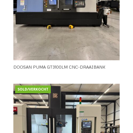
DOOSAN PUMA GT3100LM CNC-DRAAIBANK
SOLD/VERKOCHT