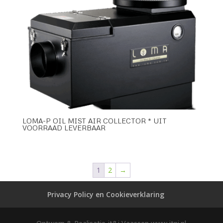
LOMA-P OIL MIST AIR COLLECTOR * UIT
VOORRAAD LEVERBAAR
1
2
→
Privacy Policy en Cookieverklaring