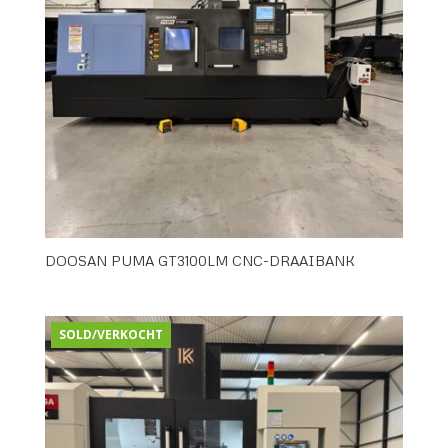
DOOSAN PUMA GT3100LM CNC-DRAAIBANK
SOLD/VERKOCHT