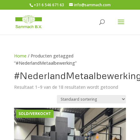
+31 6 546 671 63
info@sammach.com
Home
/ Producten getagged
“#NederlandMetaalbewerking”
#NederlandMetaalbewerkin
Resultaat 1–9 van de 18 resultaten wordt getoond
SOLD/VERKOCHT