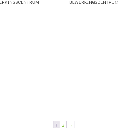
ERKINGSCENTRUM
BEWERKINGSCENTRUM
1
2
→