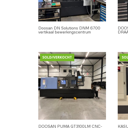
Doosan DN Solutions DNM 6700
DOOS
vertikaal bewerkingscentrum
DRA
SOLD/VERKOCHT
SO
DOOSAN PUMA GT3100LM CNC-
KASU