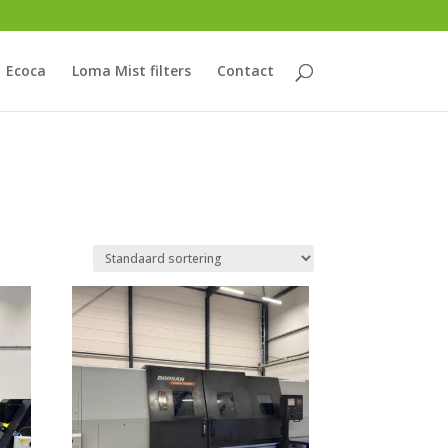
Ecoca
Loma Mist filters
Contact