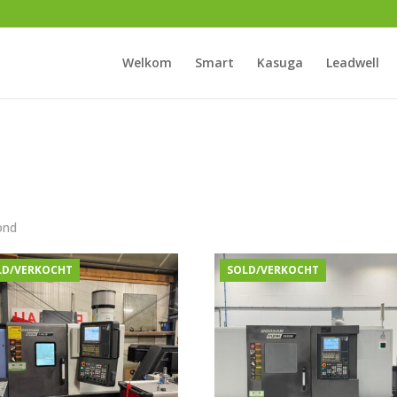
Welkom
Smart
Kasuga
Leadwell
ond
LD/VERKOCHT
SOLD/VERKOCHT