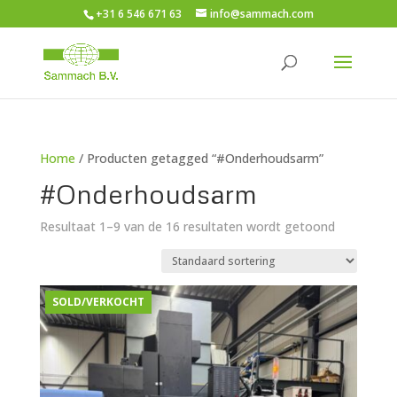
+31 6 546 671 63
info@sammach.com
Home
/ Producten getagged “#Onderhoudsarm”
#Onderhoudsarm
Resultaat 1–9 van de 16 resultaten wordt getoond
SOLD/VERKOCHT