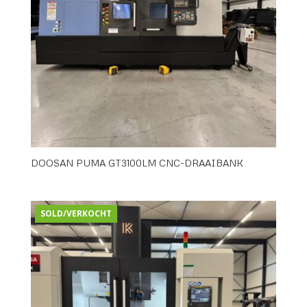
DOOSAN PUMA GT3100LM CNC-DRAAIBANK
SOLD/VERKOCHT