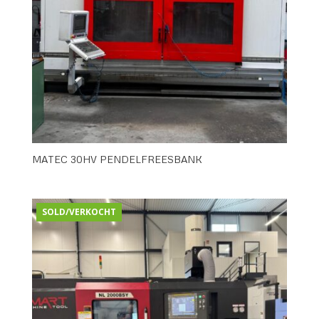
MATEC 30HV PENDELFREESBANK
SOLD/VERKOCHT