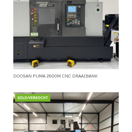
DOOSAN PUMA 2600M CNC DRAAIBANK
SOLD/VERKOCHT