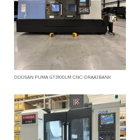
DOOSAN PUMA GT3100LM CNC-DRAAIBANK