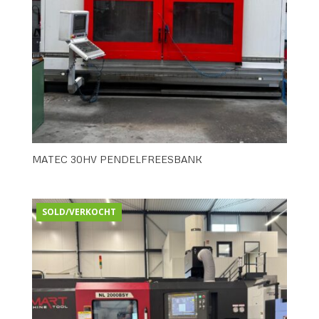
MATEC 30HV PENDELFREESBANK
SOLD/VERKOCHT