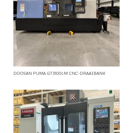
DOOSAN PUMA GT3100LM CNC-DRAAIBANK