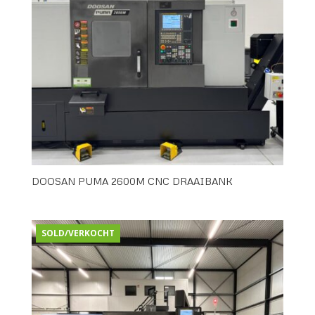
DOOSAN PUMA 2600M CNC DRAAIBANK
SOLD/VERKOCHT