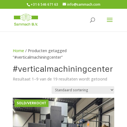
+31 6 546 671 63
info@sammach.com
Home
/ Producten getagged
“#verticalmachiningcenter”
#verticalmachiningcenter
Resultaat 1–9 van de 19 resultaten wordt getoond
SOLD/VERKOCHT