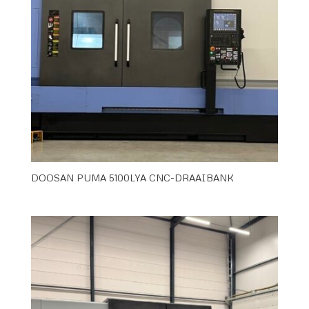
DOOSAN PUMA 5100LYA CNC-DRAAIBANK