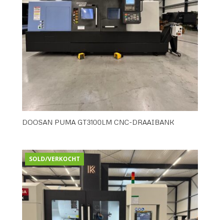
DOOSAN PUMA GT3100LM CNC-DRAAIBANK
SOLD/VERKOCHT