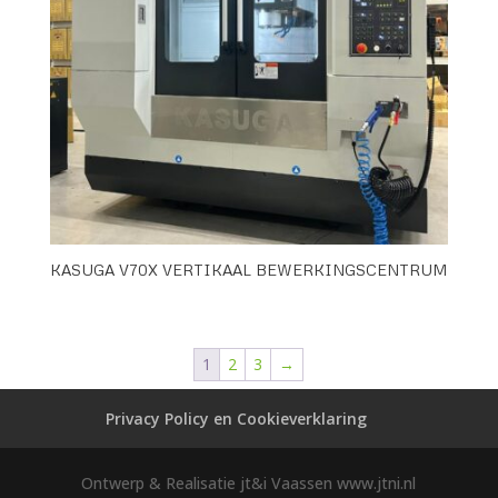
KASUGA V70X VERTIKAAL BEWERKINGSCENTRUM
1
2
3
→
Privacy Policy en Cookieverklaring
Ontwerp & Realisatie jt&i Vaassen www.jtni.nl