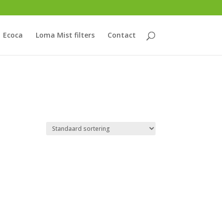
Ecoca
Loma Mist filters
Contact