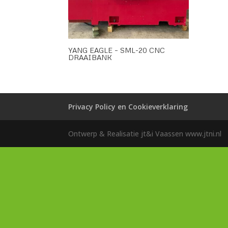
YANG EAGLE – SML-20 CNC
DRAAIBANK
Privacy Policy en Cookieverklaring
Ontwerp & Realisatie jt&i Vaassen www.jtni.nl