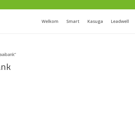
Welkom
Smart
Kasuga
Leadwell
aaibank”
ank