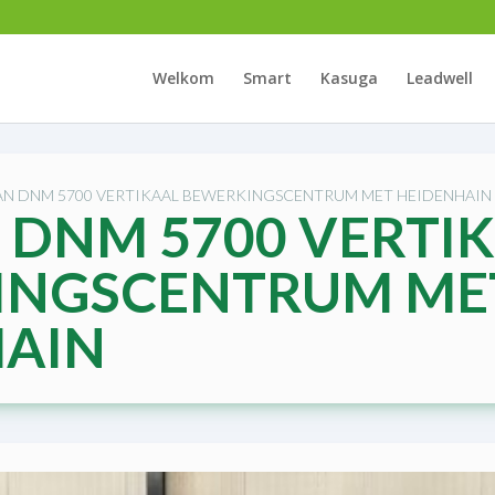
Welkom
Smart
Kasuga
Leadwell
AN DNM 5700 VERTIKAAL BEWERKINGSCENTRUM MET HEIDENHAIN
DNM 5700 VERTI
INGSCENTRUM ME
HAIN