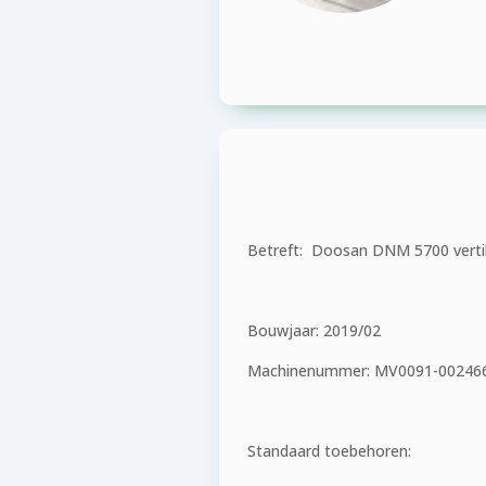
Betreft: Doosan DNM 5700 verti
Bouwjaar: 2019/02
Machinenummer: MV0091-00246
Standaard toebehoren: