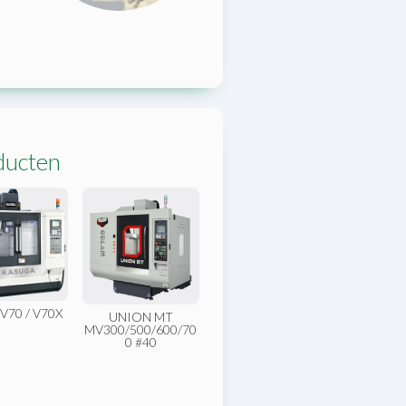
ducten
 V70 / V70X
UNION MT
MV300/500/600/70
0 #40