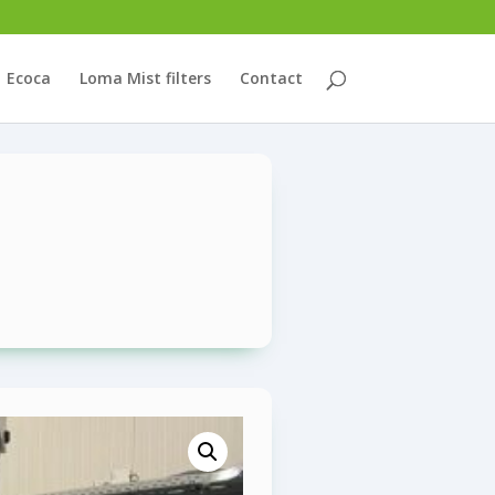
Ecoca
Loma Mist filters
Contact