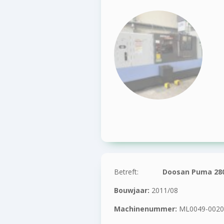
Betreft:
Doosan Puma 28
Bouwjaar:
2011/08
Machinenummer:
ML0049-0020