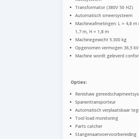
Transformator (380V 50 HZ)
Automatisch smeersysteem
Machineafmetingen: L = 4,8 m (
1,7 m, H = 1,8 m
Machinegewicht 5.300 kg
Opgenomen vermogen 36,5 kV
Machine wordt geleverd confo
Opties:
Renishaw gereedschapmeetsy
Spanentransporteur
Automatisch verplaatsbaar teg
Tool load monitoring
Parts catcher
Stangenaanvoervoorbereiding