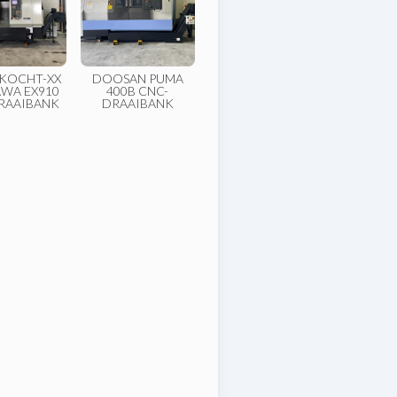
RKOCHT-XX
DOOSAN PUMA
AWA EX910
400B CNC-
RAAIBANK
DRAAIBANK