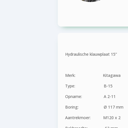
Hydraulische klauwplaat 15”
Merk: Kitagawa
Type: B-15
Opname: A 2-11
Boring: Ø 117 mm
Aantrekmoer: M120 x 2