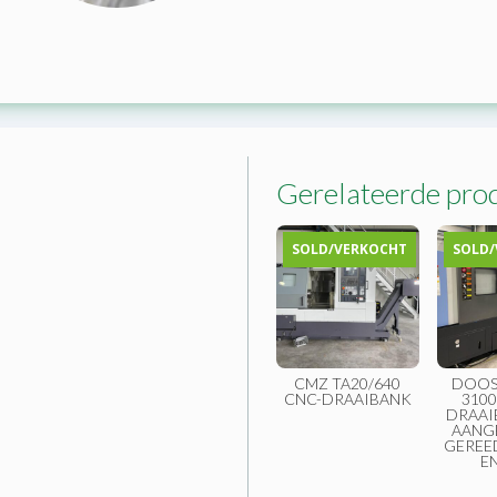
Gerelateerde pro
SOLD/VERKOCHT
SOLD/
CMZ TA20/640
DOOS
CNC-DRAAIBANK
3100
DRAAI
AANG
GEREED
EN