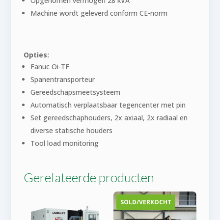
Opgenomen vermogen 28 kVA
Machine wordt geleverd conform CE-norm
Opties:
Fanuc Oi-TF
Spanentransporteur
Gereedschapsmeetsysteem
Automatisch verplaatsbaar tegencenter met pin
Set gereedschaphouders, 2x axiaal, 2x radiaal en
diverse statische houders
Tool load monitoring
Gerelateerde producten
SOLD/VERKOCHT