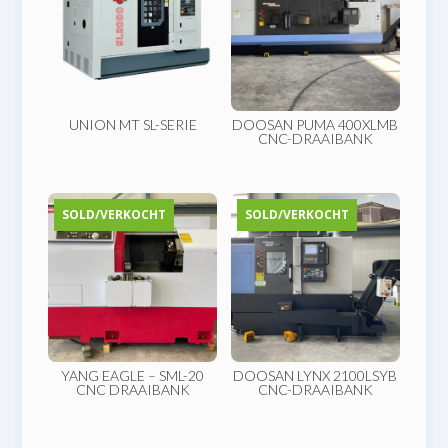
UNION MT SL-SERIE
DOOSAN PUMA 400XLMB
CNC-DRAAIBANK
SOLD/VERKOCHT
SOLD/VERKOCHT
YANG EAGLE – SML-20
DOOSAN LYNX 2100LSYB
CNC DRAAIBANK
CNC-DRAAIBANK