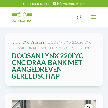
+31 6 546 671 63
info@sammach.com
SOLD/VERKOCHT
Start
·
CNC Draaibank
· DOOSAN LYNX 220LYC CNC
DRAAIBANK MET AANGEDREVEN GEREEDSCHAP
DOOSAN LYNX 220LYC
CNC DRAAIBANK MET
AANGEDREVEN
GEREEDSCHAP