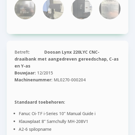
Betreft:
Doosan Lynx 220LYC CNC-
draaibank
met aangedreven gereedschap, C-as
en Y-as
Bouwjaar:
12/2015
Machinenummer:
ML0270-000204
Standaard toebehoren:
Fanuc Oi-TF i-Series 10” Manual Guide i
Klauwplaat 8” Samchully MH-208V1
A2-6 spilopname