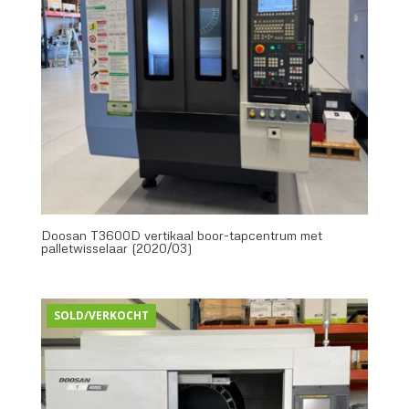
Doosan T3600D vertikaal boor-tapcentrum met
palletwisselaar (2020/03)
SOLD/VERKOCHT