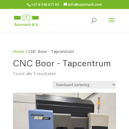
+31 6 546 671 63
info@sammach.com
Home
/ CNC Boor - Tapcentrum
CNC Boor - Tapcentrum
Toont alle 5 resultaten