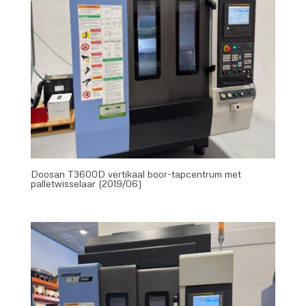
Doosan T3600D vertikaal boor-tapcentrum met
palletwisselaar (2019/06)