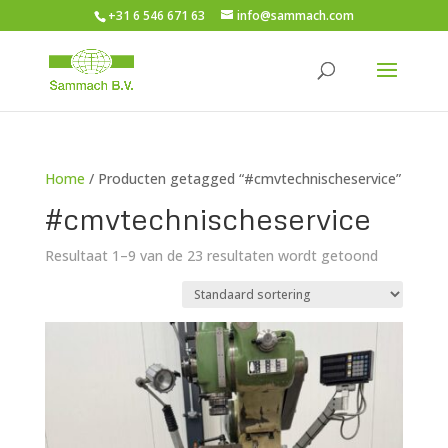
+31 6 546 671 63
info@sammach.com
Home
/ Producten getagged “#cmvtechnischeservice”
#cmvtechnischeservice
Resultaat 1–9 van de 23 resultaten wordt getoond