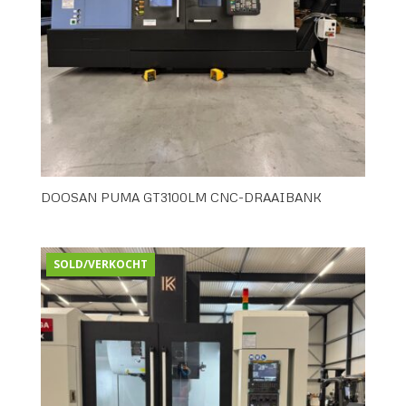
DOOSAN PUMA GT3100LM CNC-DRAAIBANK
SOLD/VERKOCHT