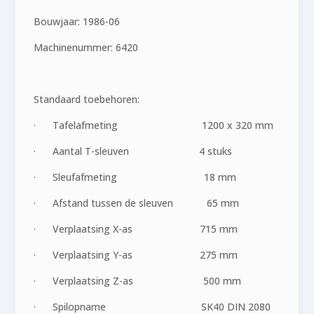
Bouwjaar: 1986-06
Machinenummer: 6420
Standaard toebehoren:
· Tafelafmeting 1200 x 320 mm
· Aantal T-sleuven 4 stuks
· Sleufafmeting 18 mm
· Afstand tussen de sleuven 65 mm
· Verplaatsing X-as 715 mm
· Verplaatsing Y-as 275 mm
· Verplaatsing Z-as 500 mm
· Spilopname SK40 DIN 2080