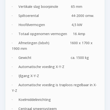
· Vertikale slag boorpinole 65 mm
· Spiltoerental 44-2000 omw.
· Hoofdvermogen 4,5 kW
· Totaal opgenomen vermogen 16 Amp
· Afmetingen (lxbxh) 1600 x 1700 x
1900 mm
· Gewicht ca. 1500 kg
· Automatische voeding X-Y-Z
· IJlgang X-Y-Z
· Automatische voeding is traploos regelbaar in X-
Y-Z
· Koelmiddelinrichting
· Centraal smeersysteem