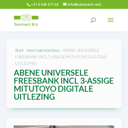
+31 6 546 671 63
info@sammach.com
Start
·
Voorraad machines
· ABENE UNIVERSELE
FREESBANK INCL 3-ASSIGE MITUTOYO DIGITALE
UITLEZING
ABENE UNIVERSELE
FREESBANK INCL 3-ASSIGE
MITUTOYO DIGITALE
UITLEZING