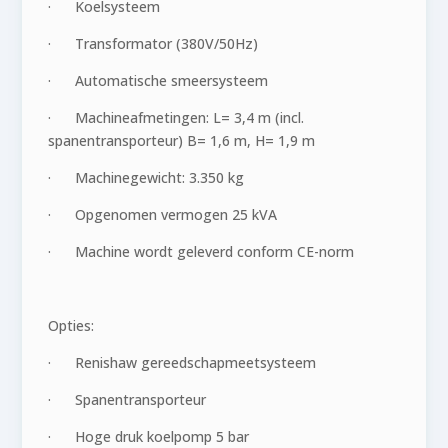
· Koelsysteem
· Transformator (380V/50Hz)
· Automatische smeersysteem
· Machineafmetingen: L= 3,4 m (incl.
spanentransporteur) B= 1,6 m, H= 1,9 m
· Machinegewicht: 3.350 kg
· Opgenomen vermogen 25 kVA
· Machine wordt geleverd conform CE-norm
Opties:
· Renishaw gereedschapmeetsysteem
· Spanentransporteur
· Hoge druk koelpomp 5 bar