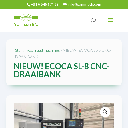
+31 6 546 671 63
info@sammach.com
Start
·
Voorraad machines
· NIEUW! ECOCA SL-8 CNC-
DRAAIBANK
NIEUW! ECOCA SL-8 CNC-
DRAAIBANK