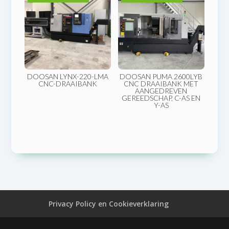
DOOSAN LYNX-220-LMA
DOOSAN PUMA 2600LYB
CNC-DRAAIBANK
CNC DRAAIBANK MET
AANGEDREVEN
GEREEDSCHAP, C-AS EN
Y-AS
Privacy Policy en Cookieverklaring