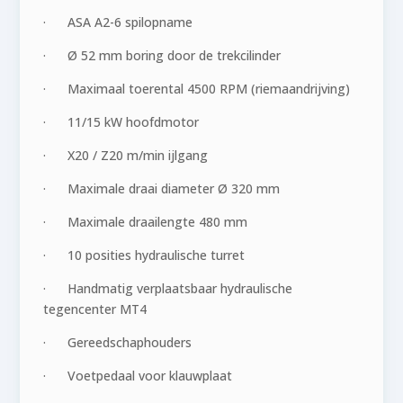
· ASA A2-6 spilopname
· Ø 52 mm boring door de trekcilinder
· Maximaal toerental 4500 RPM (riemaandrijving)
· 11/15 kW hoofdmotor
· X20 / Z20 m/min ijlgang
· Maximale draai diameter Ø 320 mm
· Maximale draailengte 480 mm
· 10 posities hydraulische turret
· Handmatig verplaatsbaar hydraulische
tegencenter MT4
· Gereedschaphouders
· Voetpedaal voor klauwplaat