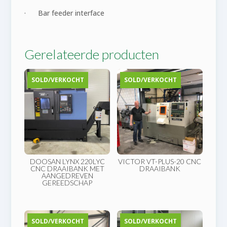
· Bar feeder interface
Gerelateerde producten
SOLD/VERKOCHT
SOLD/VERKOCHT
DOOSAN LYNX 220LYC
VICTOR VT-PLUS-20 CNC
CNC DRAAIBANK MET
DRAAIBANK
AANGEDREVEN
GEREEDSCHAP
SOLD/VERKOCHT
SOLD/VERKOCHT