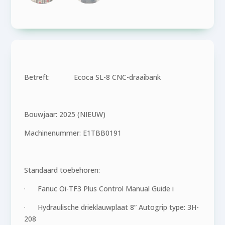
Betreft: Ecoca SL-8 CNC-draaibank
Bouwjaar: 2025 (NIEUW)
Machinenummer: E1TBB0191
Standaard toebehoren:
· Fanuc Oi-TF3 Plus Control Manual Guide i
· Hydraulische drieklauwplaat 8” Autogrip type: 3H-
208