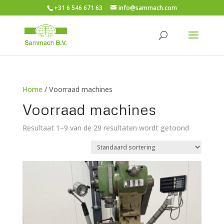
+31 6 546 671 63
info@sammach.com
Home
/ Voorraad machines
Voorraad machines
Resultaat 1–9 van de 29 resultaten wordt getoond