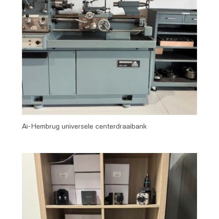
Ai-Hembrug universele centerdraaibank