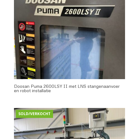
Doosan Puma 2600LSY II met LNS stangenaanvoer
en robot installatie
SOLD/VERKOCHT