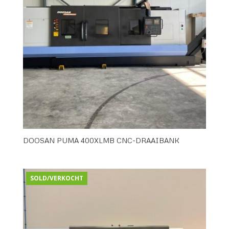
DOOSAN PUMA 400XLMB CNC-DRAAIBANK
SOLD/VERKOCHT