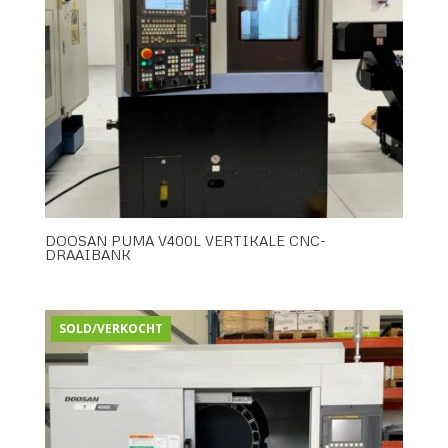
DOOSAN PUMA V400L VERTIKALE CNC-
DRAAIBANK
SOLD/VERKOCHT