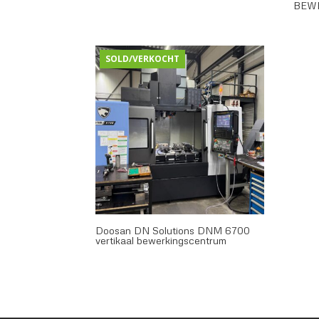
BEW
SOLD/VERKOCHT
Doosan DN Solutions DNM 6700
vertikaal bewerkingscentrum