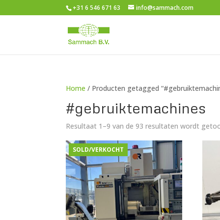
+31 6 546 671 63
info@sammach.com
Home
/ Producten getagged “#gebruiktemachi
#gebruiktemachines
Resultaat 1–9 van de 93 resultaten wordt geto
SOLD/VERKOCHT