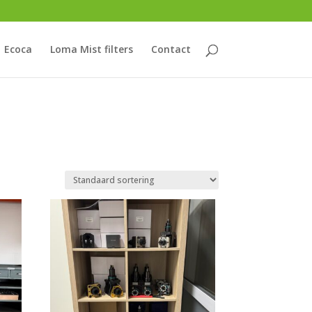
Ecoca
Loma Mist filters
Contact