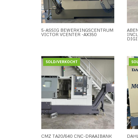
5-ASSIG BEWERKINGSCENTRUM
ABE
VICTOR VCENTER -AX350
INCL
DIGI
SOLD/VERKOCHT
SO
CMZ TA20/640 CNC-DRAAIBANK
DAHL