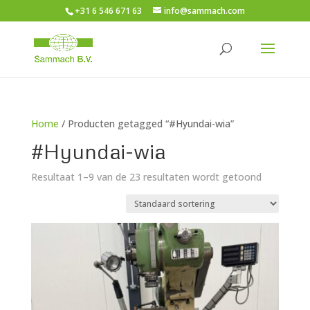
+31 6 546 671 63
info@sammach.com
Home
/ Producten getagged “#Hyundai-wia”
#Hyundai-wia
Resultaat 1–9 van de 23 resultaten wordt getoond