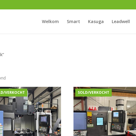
Welkom
Smart
Kasuga
Leadwell
k”
ond
LD/VERKOCHT
SOLD/VERKOCHT