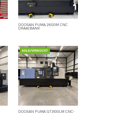
-
DOOSAN PUMA 2600M CNC
DRAAIBANK
SOLD/VERKOCHT
DOOSAN PUMA GT3100LM CNC-