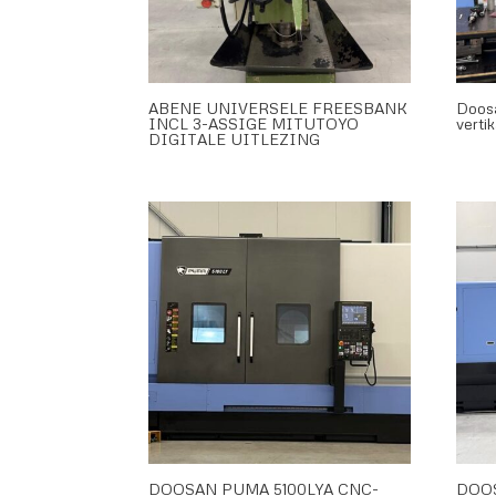
ABENE UNIVERSELE FREESBANK
Doos
INCL 3-ASSIGE MITUTOYO
verti
DIGITALE UITLEZING
DOOSAN PUMA 5100LYA CNC-
DOO