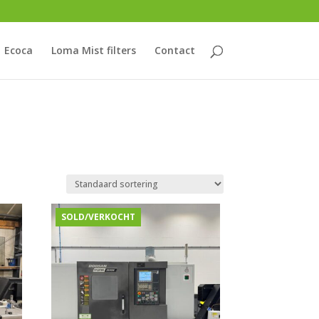
Ecoca
Loma Mist filters
Contact
SOLD/VERKOCHT