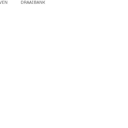
VEN
DRAAIBANK