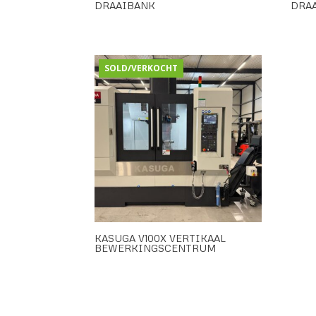
DRAAIBANK
DRA
SOLD/VERKOCHT
KASUGA V100X VERTIKAAL
BEWERKINGSCENTRUM