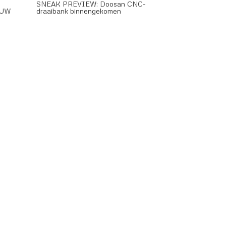
SNEAK PREVIEW: Doosan CNC-
EUW
draaibank binnengekomen