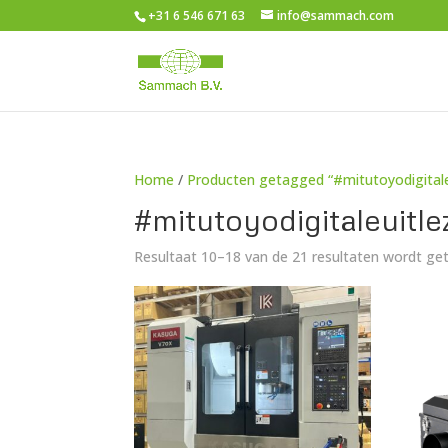
+31 6 546 671 63
info@sammach.com
Home
/
Producten getagged “#mitutoyodigitale
#mitutoyodigitaleuitle
Resultaat 10–18 van de 21 resultaten wordt g