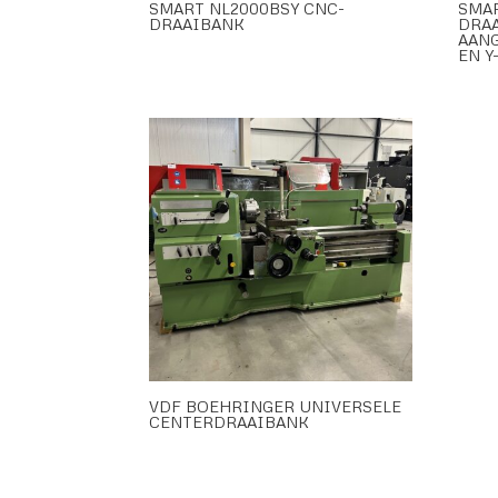
SMART NL2000BSY CNC-
SMAR
DRAAIBANK
DRA
AAN
EN Y
VDF BOEHRINGER UNIVERSELE
CENTERDRAAIBANK