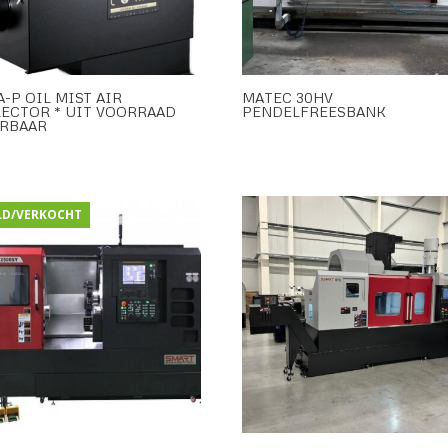
-P OIL MIST AIR
MATEC 30HV
ECTOR * UIT VOORRAAD
PENDELFREESBANK
ERBAAR
LD/VERKOCHT