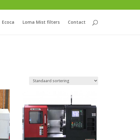
Ecoca
Loma Mist filters
Contact