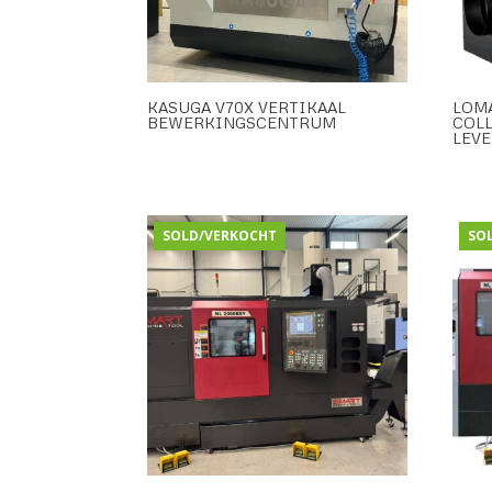
KASUGA V70X VERTIKAAL
LOMA
BEWERKINGSCENTRUM
COLL
LEV
SOLD/VERKOCHT
SO