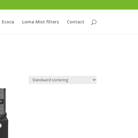
Ecoca
Loma Mist filters
Contact