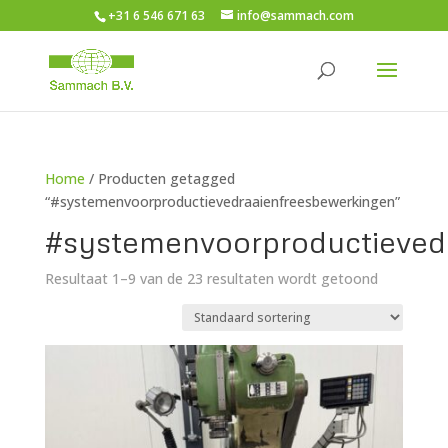
+31 6 546 671 63
info@sammach.com
Home
/ Producten getagged
“#systemenvoorproductievedraaienfreesbewerkingen”
#systemenvoorproductieved
Resultaat 1–9 van de 23 resultaten wordt getoond