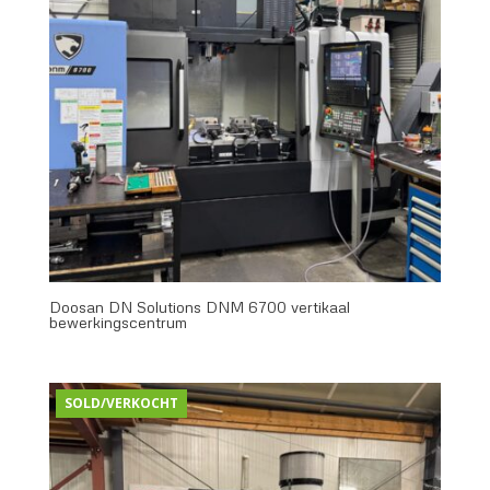
Doosan DN Solutions DNM 6700 vertikaal
bewerkingscentrum
SOLD/VERKOCHT