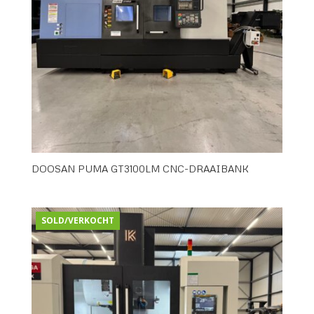
DOOSAN PUMA GT3100LM CNC-DRAAIBANK
SOLD/VERKOCHT