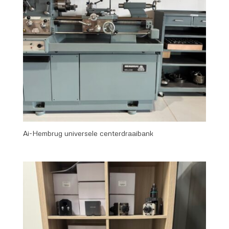
Ai-Hembrug universele centerdraaibank