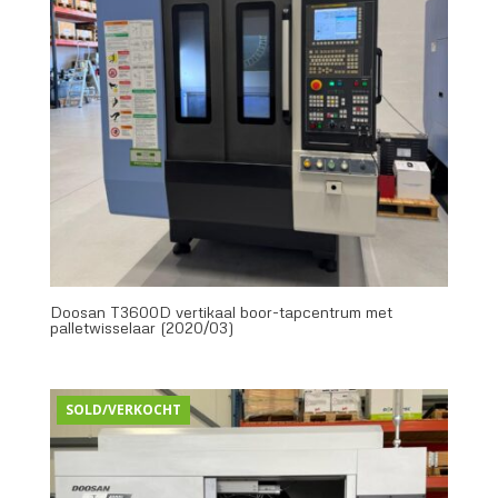
Doosan T3600D vertikaal boor-tapcentrum met
palletwisselaar (2020/03)
SOLD/VERKOCHT