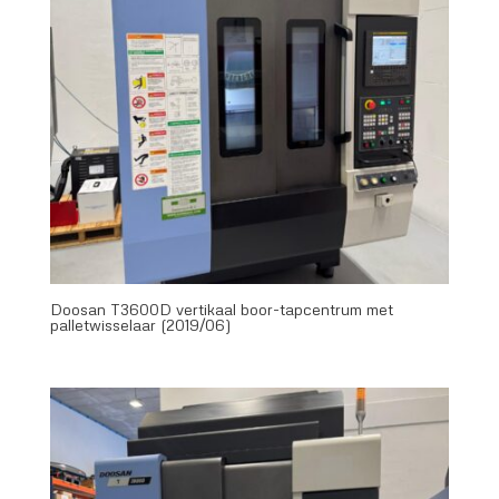
Doosan T3600D vertikaal boor-tapcentrum met
palletwisselaar (2019/06)