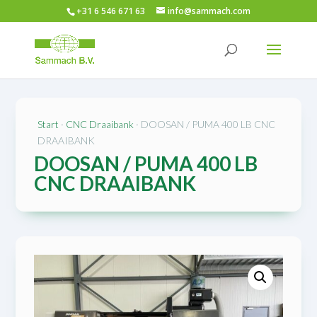
+31 6 546 671 63
info@sammach.com
SOLD/VERKOCHT
Start
·
CNC Draaibank
· DOOSAN / PUMA 400 LB CNC
DRAAIBANK
DOOSAN / PUMA 400 LB
CNC DRAAIBANK