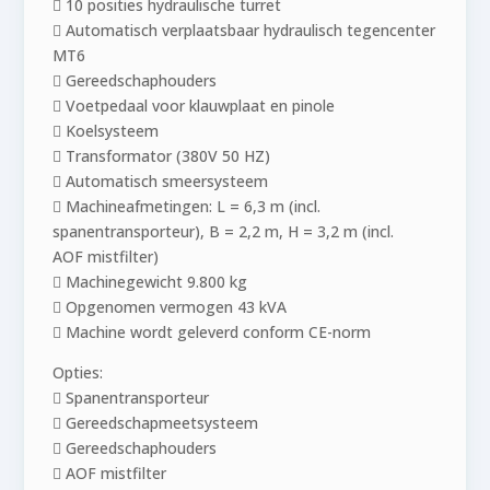
 10 posities hydraulische turret
 Automatisch verplaatsbaar hydraulisch tegencenter
MT6
 Gereedschaphouders
 Voetpedaal voor klauwplaat en pinole
 Koelsysteem
 Transformator (380V 50 HZ)
 Automatisch smeersysteem
 Machineafmetingen: L = 6,3 m (incl.
spanentransporteur), B = 2,2 m, H = 3,2 m (incl.
AOF mistfilter)
 Machinegewicht 9.800 kg
 Opgenomen vermogen 43 kVA
 Machine wordt geleverd conform CE-norm
Opties:
 Spanentransporteur
 Gereedschapmeetsysteem
 Gereedschaphouders
 AOF mistfilter