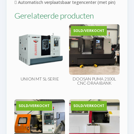
 Automatisch verplaatsbaar tegencenter (met pin)
Gerelateerde producten
SOLD/VERKOCHT
UNION MT SL-SERIE
DOOSAN PUMA 2100L
CNC-DRAAIBANK
SOLD/VERKOCHT
SOLD/VERKOCHT