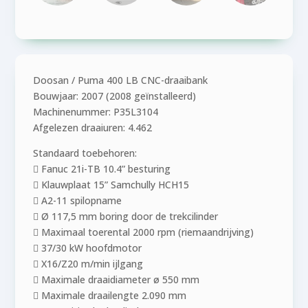
Doosan / Puma 400 LB CNC-draaibank
Bouwjaar: 2007 (2008 geïnstalleerd)
Machinenummer: P35L3104
Afgelezen draaiuren: 4.462
Standaard toebehoren:
 Fanuc 21i-TB 10.4” besturing
 Klauwplaat 15” Samchully HCH15
 A2-11 spilopname
 Ø 117,5 mm boring door de trekcilinder
 Maximaal toerental 2000 rpm (riemaandrijving)
 37/30 kW hoofdmotor
 X16/Z20 m/min ijlgang
 Maximale draaidiameter ø 550 mm
 Maximale draailengte 2.090 mm