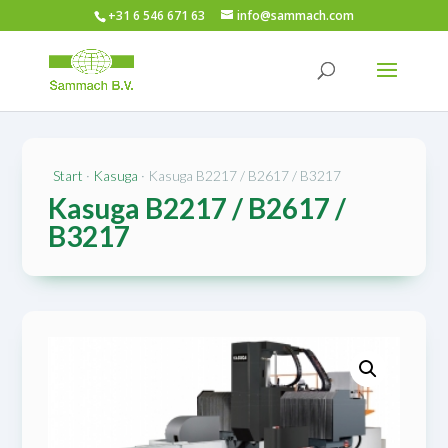
+31 6 546 671 63
info@sammach.com
Start
·
Kasuga
· Kasuga B2217 / B2617 / B3217
Kasuga B2217 / B2617 /
B3217