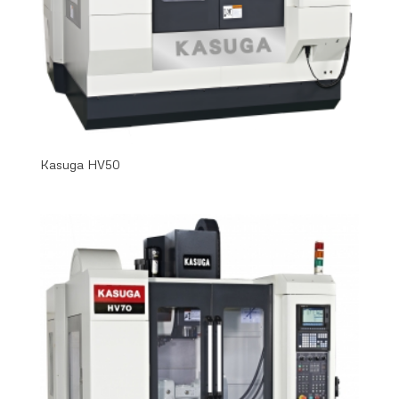
Kasuga HV50