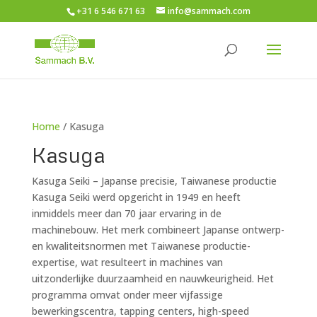
+31 6 546 671 63
info@sammach.com
Home
/ Kasuga
Kasuga
Kasuga Seiki – Japanse precisie, Taiwanese productie
Kasuga Seiki werd opgericht in 1949 en heeft
inmiddels meer dan 70 jaar ervaring in de
machinebouw. Het merk combineert Japanse ontwerp-
en kwaliteitsnormen met Taiwanese productie-
expertise, wat resulteert in machines van
uitzonderlijke duurzaamheid en nauwkeurigheid. Het
programma omvat onder meer vijfassige
bewerkingscentra, tapping centers, high-speed