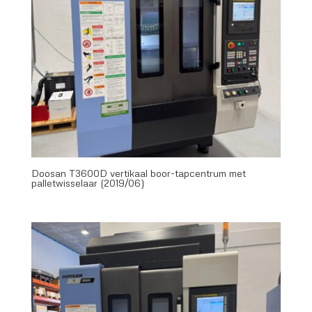
Doosan T3600D vertikaal boor-tapcentrum met
palletwisselaar (2019/06)