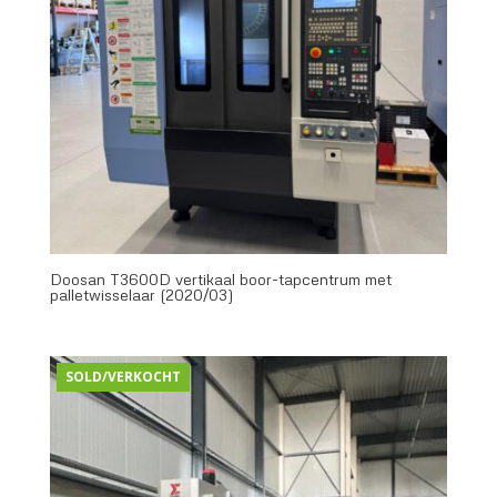
Doosan T3600D vertikaal boor-tapcentrum met
palletwisselaar (2020/03)
SOLD/VERKOCHT