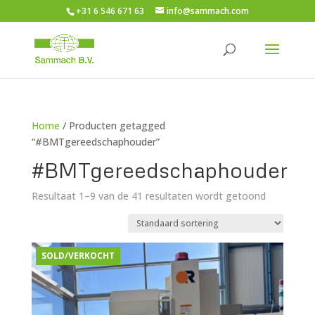
+31 6 546 671 63
info@sammach.com
Home
/ Producten getagged
“#BMTgereedschaphouder”
#BMTgereedschaphouder
Resultaat 1–9 van de 41 resultaten wordt getoond
SOLD/VERKOCHT