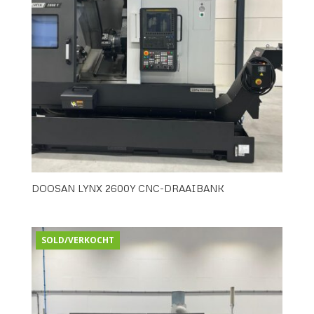
DOOSAN LYNX 2600Y CNC-DRAAIBANK
SOLD/VERKOCHT