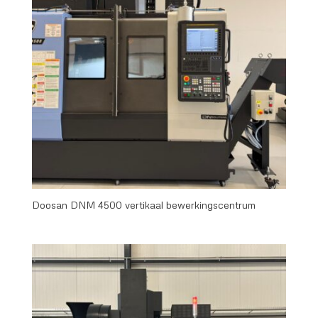
Doosan DNM 4500 vertikaal bewerkingscentrum