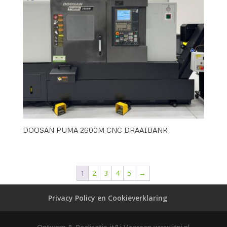
DOOSAN PUMA 2600M CNC DRAAIBANK
1
2
3
4
5
→
Privacy Policy en Cookieverklaring