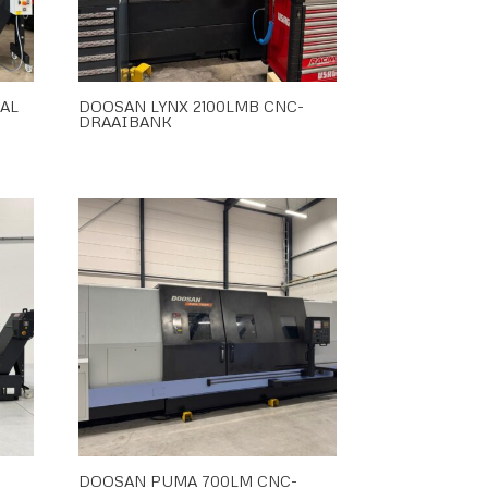
AL
DOOSAN LYNX 2100LMB CNC-
T
DRAAIBANK
-
DOOSAN PUMA 700LM CNC-