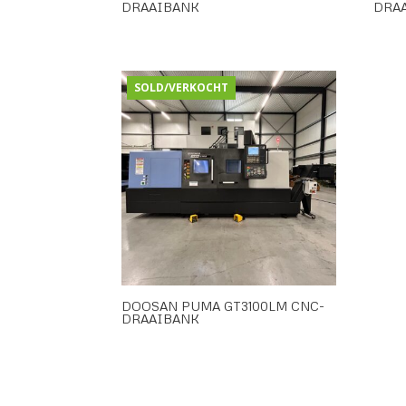
DRAAIBANK
DRA
SOLD/VERKOCHT
DOOSAN PUMA GT3100LM CNC-
DRAAIBANK