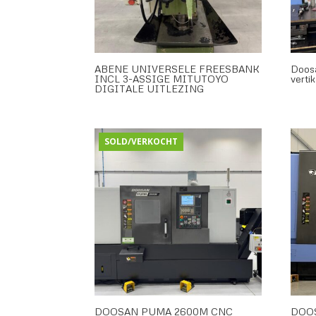
ABENE UNIVERSELE FREESBANK
Doos
INCL 3-ASSIGE MITUTOYO
verti
DIGITALE UITLEZING
SOLD/VERKOCHT
DOOSAN PUMA 2600M CNC
DOOS