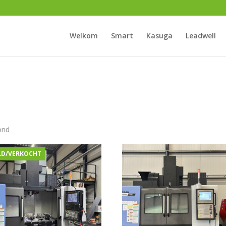
Welkom
Smart
Kasuga
Leadwell
ond
LD/VERKOCHT