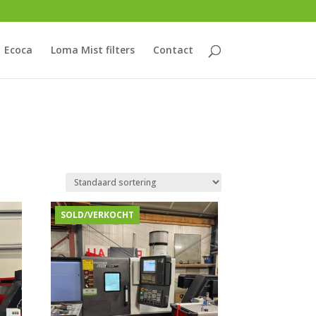
Ecoca
Loma Mist filters
Contact
SOLD/VERKOCHT