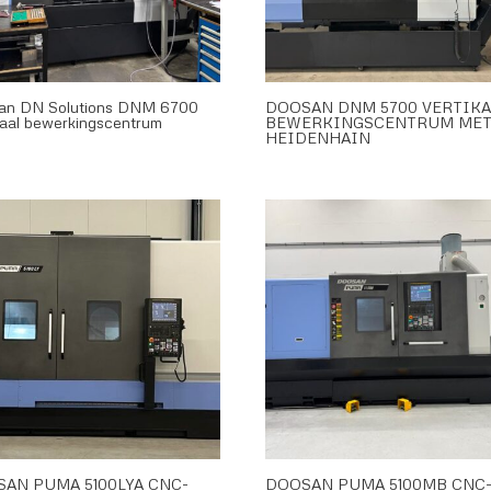
an DN Solutions DNM 6700
DOOSAN DNM 5700 VERTIKA
kaal bewerkingscentrum
BEWERKINGSCENTRUM ME
HEIDENHAIN
AN PUMA 5100LYA CNC-
DOOSAN PUMA 5100MB CNC