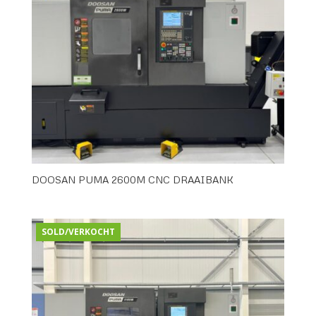
DOOSAN PUMA 2600M CNC DRAAIBANK
SOLD/VERKOCHT