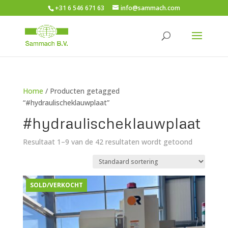
+31 6 546 671 63
info@sammach.com
Home
/ Producten getagged
“#hydraulischeklauwplaat”
#hydraulischeklauwplaat
Resultaat 1–9 van de 42 resultaten wordt getoond
SOLD/VERKOCHT