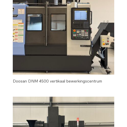
Doosan DNM 4500 vertikaal bewerkingscentrum