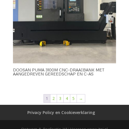
DOOSAN PUMA 3100M CNC-DRAAIBANK MET
AANGEDREVEN GEREEDSCHAP EN C-AS
1
2
3
4
5
→
Privacy Policy en Cookieverklaring