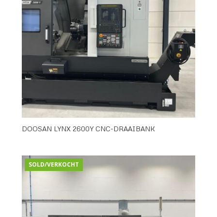
DOOSAN LYNX 2600Y CNC-DRAAIBANK
SOLD/VERKOCHT