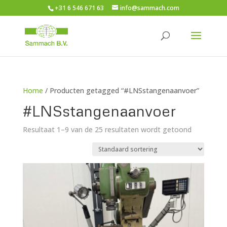
+31 6 546 671 63
info@sammach.com
Home
/ Producten getagged “#LNSstangenaanvoer”
#LNSstangenaanvoer
Resultaat 1–9 van de 25 resultaten wordt getoond