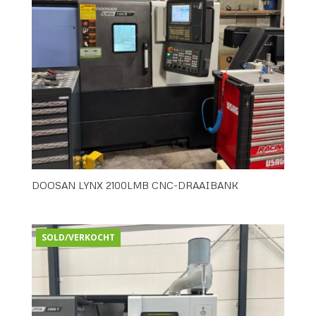
DOOSAN LYNX 2100LMB CNC-DRAAIBANK
SOLD/VERKOCHT