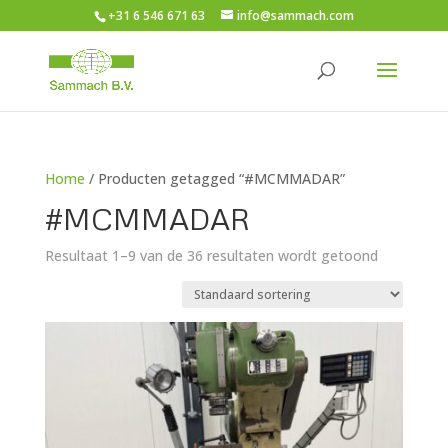
+31 6 546 671 63
info@sammach.com
Home
/ Producten getagged “#MCMMADAR”
#MCMMADAR
Resultaat 1–9 van de 36 resultaten wordt getoond