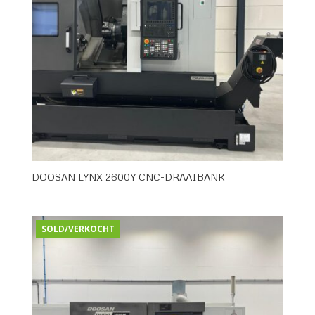
DOOSAN LYNX 2600Y CNC-DRAAIBANK
SOLD/VERKOCHT