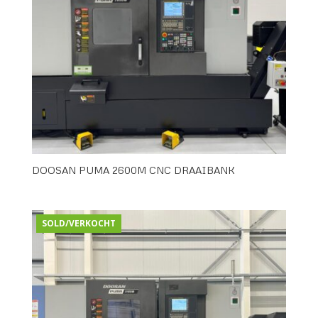
DOOSAN PUMA 2600M CNC DRAAIBANK
SOLD/VERKOCHT